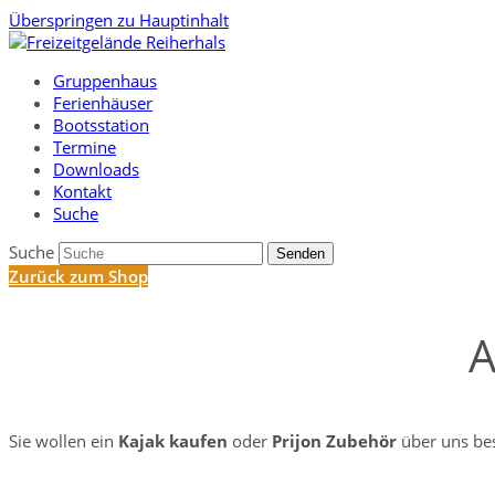
Überspringen zu Hauptinhalt
Gruppenhaus
Ferienhäuser
Bootsstation
Termine
Downloads
Kontakt
Suche
Suche
Senden
Zurück zum Shop
A
Sie wollen ein
Kajak kaufen
oder
Prijon Zubehör
über uns bes