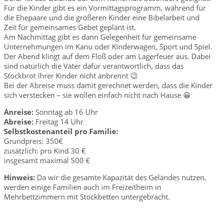
Für die Kinder gibt es ein Vormittagsprogramm, während für
die Ehepaare und die größeren Kinder eine Bibelarbeit und
Zeit für gemeinsames Gebet geplant ist.
Am Nachmittag gibt es dann Gelegenheit für gemeinsame
Unternehmungen im Kanu oder Kinderwagen, Sport und Spiel.
Der Abend klingt auf dem Floß oder am Lagerfeuer aus. Dabei
sind natürlich die Väter dafür verantwortlich, dass das
Stockbrot ihrer Kinder nicht anbrennt 😉
Bei der Abreise muss damit gerechnet werden, dass die Kinder
sich verstecken – sie wollen einfach nicht nach Hause 😀
Anreise:
Sonntag ab 16 Uhr
Abreise:
Freitag 14 Uhr
Selbstkostenanteil pro Familie:
Grundpreis: 350€
zusätzlich: pro Kind 30 €
insgesamt maximal 500 €
Hinweis:
Da wir die gesamte Kapazität des Geländes nutzen,
werden einige Familien auch im Freizeitheim in
Mehrbettzimmern mit Stockbetten untergebracht.