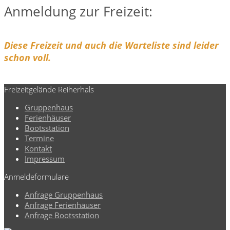
Anmeldung zur Freizeit:
Diese Freizeit und auch die Warteliste sind leider
schon voll.
Freizeitgelände Reiherhals
Gruppenhaus
Ferienhäuser
Bootsstation
Termine
Kontakt
Impressum
Anmeldeformulare
Anfrage Gruppenhaus
Anfrage Ferienhäuser
Anfrage Bootsstation