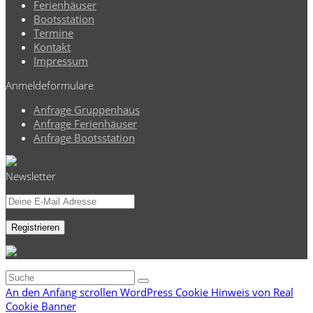
Ferienhäuser
Bootsstation
Termine
Kontakt
Impressum
Anmeldeformulare
Anfrage Gruppenhaus
Anfrage Ferienhäuser
Anfrage Bootsstation
Newsletter
An den Anfang scrollen
WordPress Cookie Hinweis von Real
Cookie Banner