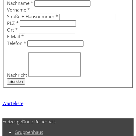
Nachname
*
Vorname
*
Straße + Hausnummer
*
PLZ
*
Ort
*
E-Mail
*
Telefon
*
Nachricht
Senden
Warteliste
Freizeitgelände Reiherhals
Gruppenhaus